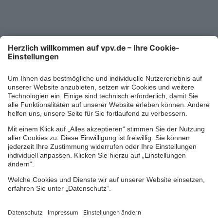
0711/1391-6000
Mo-Fr 8-18 Uhr
Kontaktformular
Ihr persönlicher Berater vor Ort
Impressum