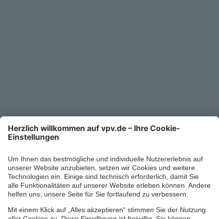
Unternehmen
Kontakt
Service-Telefon
0711/1391-6000
Mo-Fr 8-18 Uhr
Kontaktformular
Ihr persönlicher Berater vor Ort