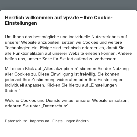
Mo-Fr 8-18 Uhr
Kontaktformular
Ihr persönlicher Berater vor Ort
Impressum
Datenschutz
Cookie-Einstellungen