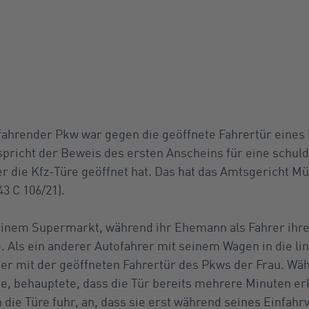
nfahrender Pkw war gegen die geöffnete Fahrertür eine
spricht der Beweis des ersten Anscheins für eine schuldh
er die Kfz-Türe geöffnet hat. Das hat das Amtsgericht M
43 C 106/21).
 einem Supermarkt, während ihr Ehemann als Fahrer ihre
. Als ein anderer Autofahrer mit seinem Wagen in die li
te er mit der geöffneten Fahrertür des Pkws der Frau. W
e, behauptete, dass die Tür bereits mehrere Minuten er
n die Türe fuhr, an, dass sie erst während seines Einfahr