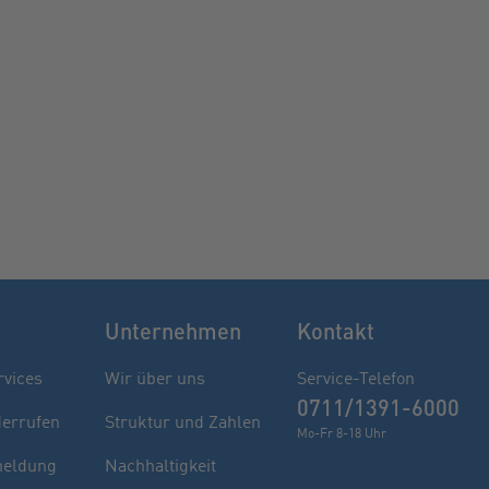
Unternehmen
Kontakt
rvices
Wir über uns
Service-Telefon
0711/1391-6000
derrufen
Struktur und Zahlen
Mo-Fr 8-18 Uhr
eldung
Nachhaltigkeit