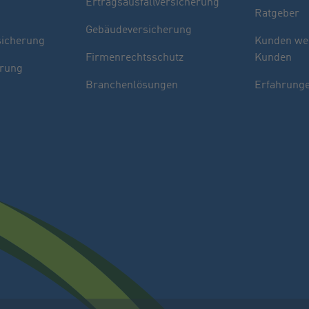
Ertragsausfallversicherung
Ratgeber
Gebäudeversicherung
sicherung
Kunden we
Firmenrechtsschutz
Kunden
erung
Branchenlösungen
Erfahrunge