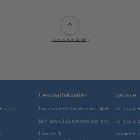
Zurück zum Anfang
Geschäftskunden
Service
herung
Rund-ums-Unternehmen Paket
Vertragsse
Betriebshaftpflichtversicherung
Vertrag wi
g
Inhalts- &
Schadensm