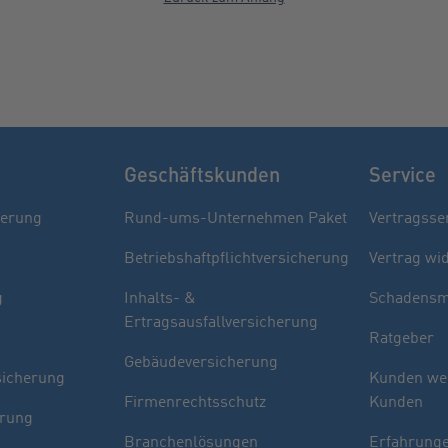
Geschäftskunden
Service
herung
Rund-ums-Unternehmen Paket
Vertragsse
Betriebshaftpflichtversicherung
Vertrag wi
g
Inhalts- &
Schadensm
Ertragsausfallversicherung
Ratgeber
Gebäudeversicherung
sicherung
Kunden we
Firmenrechtsschutz
Kunden
erung
Branchenlösungen
Erfahrunge