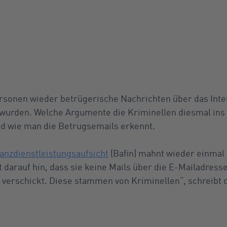
ersonen wieder betrügerische Nachrichten über das Inter
 wurden. Welche Argumente die Kriminellen diesmal ins 
d wie man die Betrugsemails erkennt.
anzdienstleistungsaufsicht
(Bafin) mahnt wieder einmal 
t darauf hin, dass sie keine Mails über die E-Mailadresse
 verschickt. Diese stammen von Kriminellen“, schreibt di