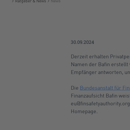
Ratgeber & News
News
Startseite
30.09.2024
Derzeit erhalten Privatp
Namen der Bafin erstellt
Empfänger antworten, un
Die
Bundesanstalt für Fin
Finanzaufsicht Bafin weis
eu@finsafetyauthority.org
Homepage.