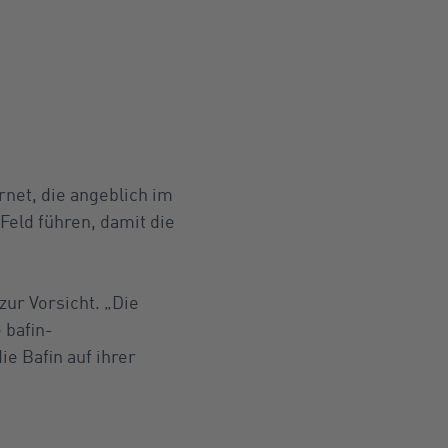
net, die angeblich im
Feld führen, damit die
zur Vorsicht. „Die
 bafin-
e Bafin auf ihrer