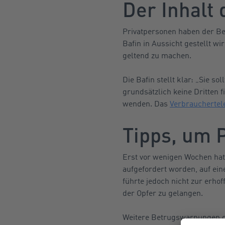
Der Inhalt
Privatpersonen haben der Beh
Bafin in Aussicht gestellt 
geltend zu machen.
Die Bafin stellt klar: „Sie so
grundsätzlich keine Dritten f
wenden. Das
Verbrauchertel
Tipps, um 
Erst vor wenigen Wochen hatt
aufgefordert worden, auf ein
führte jedoch nicht zur erho
der Opfer zu gelangen.
Weitere Betrugswarnungen d