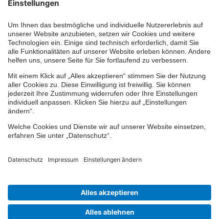
Ihr persönlicher Berater vor Ort
Impressum
Datenschutz
Cookie-Einstellungen
Barrierefreiheit
Übersicht
© 2024-2026 VPV Versicherungen