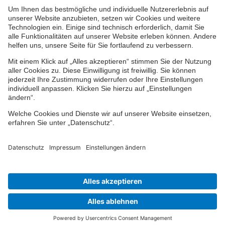
Impressum
Datenschutz
Cookie-Einstellungen
Barrierefreiheit
Übersicht
© 2024-2026 VPV Versicherungen
Finden Sie Ihren Berater