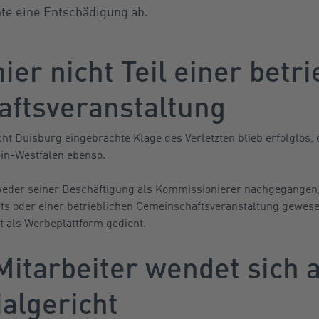
nte eine Entschädigung ab.
ier nicht Teil einer betr
ftsveranstaltung
ht Duisburg eingebrachte Klage des Verletzten blieb erfolglos,
in-Westfalen ebenso.
der seiner Beschäftigung als Kommissionierer nachgegangen, 
rts oder einer betrieblichen Gemeinschaftsveranstaltung gewese
 als Werbeplattform gedient.
Mitarbeiter wendet sich 
algericht