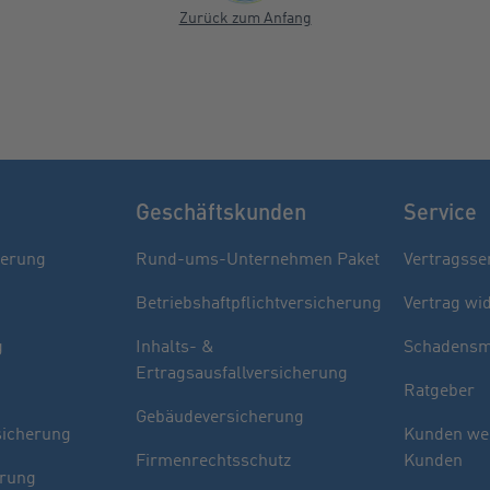
Zurück zum Anfang
Geschäftskunden
Service
herung
Rund-ums-Unternehmen Paket
Vertragsse
Betriebshaftpflichtversicherung
Vertrag wi
g
Inhalts- &
Schadensm
Ertragsausfallversicherung
Ratgeber
Gebäudeversicherung
sicherung
Kunden we
Firmenrechtsschutz
Kunden
erung