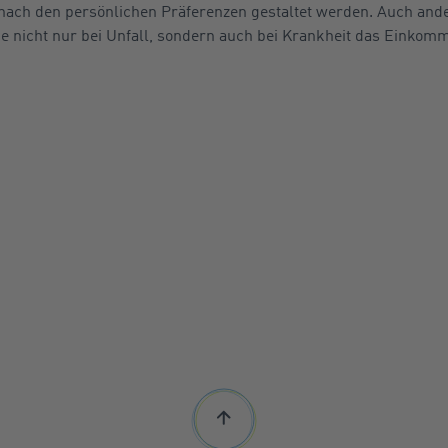
ach den persönlichen Präferenzen gestaltet werden. Auch and
ie nicht nur bei Unfall, sondern auch bei Krankheit das Einkomm