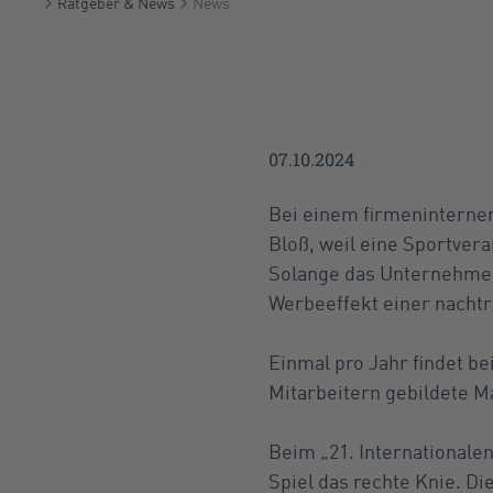
Ratgeber & News
News
Startseite
07.10.2024
Bei einem firmeninternen 
Bloß, weil eine Sportvera
Solange das Unternehmen d
Werbeeffekt einer nachtr
Einmal pro Jahr findet bei
Mitarbeitern gebildete M
Beim „21. Internationalen
Spiel das rechte Knie. Di