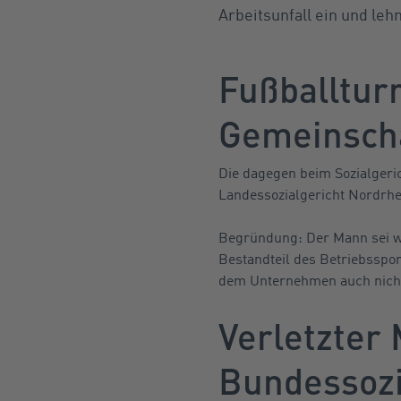
Arbeitsunfall ein und leh
Fußballturn
Gemeinscha
Die dagegen beim Sozialgeric
Landessozialgericht Nordrhe
Begründung: Der Mann sei we
Bestandteil des Betriebsspo
dem Unternehmen auch nicht
Verletzter 
Bundessozi