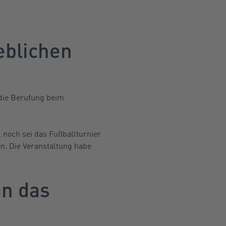
ieblichen
 die Berufung beim
noch sei das Fußballturnier
n. Die Veranstaltung habe
an das