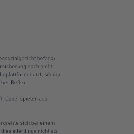
essozialgericht befand:
ersicherung noch nicht.
beplattform nutzt, sei der
cher Reflex.
tt. Dabei spielen aus
erdrehte sich bei einem
ies allerdings nicht als