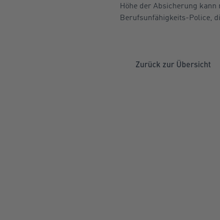
Höhe der Absicherung kann n
Berufsunfähigkeits-Police, d
Zurück zur Übersicht