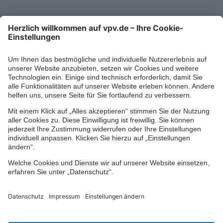
Mo-Fr 8-18 Uhr
Kontaktformular
Ihr persönlicher Berater vor Ort
Impressum
Datenschutz
Cookie-Einstellungen