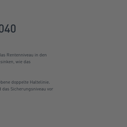
040
das Rentenniveau in den
sinken, wie das
bene doppelte Haltelinie.
nd das Sicherungsniveau vor