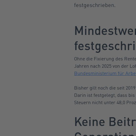
festgeschrieben.
Mindestwer
festgeschr
Ohne die Fixierung des Rent
Jahren nach 2025 von der Loh
Bundesministerium für Arbei
Bisher gilt noch die seit 2019
Darin ist festgelegt, dass b
Steuern nicht unter 48,0 Proz
Keine Beitr