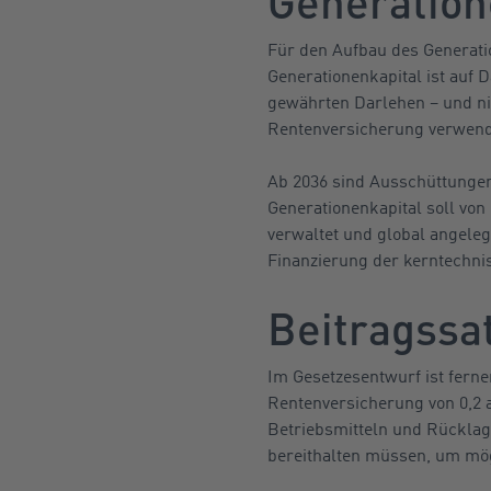
Generation
Für den Aufbau des Generatio
Generationenkapital ist auf 
gewährten Darlehen – und nic
Rentenversicherung verwende
Ab 2036 sind Ausschüttungen 
Generationenkapital soll von
verwaltet und global angeleg
Finanzierung der kerntechn
Beitragssat
Im Gesetzesentwurf ist ferne
Rentenversicherung von 0,2 
Betriebsmitteln und Rücklag
bereithalten müssen, um mö