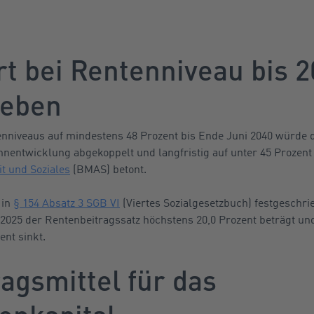
t bei Rentenniveau bis 2
ieben
enniveaus auf mindestens 48 Prozent bis Ende Juni 2040 würde 
nentwicklung abgekoppelt und langfristig auf unter 45 Prozent 
t und Soziales
(BMAS) betont.
 in
§ 154 Absatz 3 SGB VI
(Viertes Sozialgesetzbuch) festgeschrie
is 2025 der Rentenbeitragssatz höchstens 20,0 Prozent beträgt u
ent sinkt.
agsmittel für das