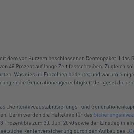
 mit dem vor Kurzem beschlossenen Rentenpaket II das 
von 48 Prozent auf lange Zeit festschreiben. Zugleich sol
arten. Was dies im Einzelnen bedeutet und warum einige
erungen die Generationengerechtigkeit der gesetzlichen
as „Rentenniveaustabilisierungs- und Generationenkapi
en. Darin werden die Haltelinie für das
Sicherungsnivea
48 Prozent bis zum 30. Juni 2040 sowie der Einstieg in ei
esetzliche Rentenversicherung durch den Aufbau des „
G