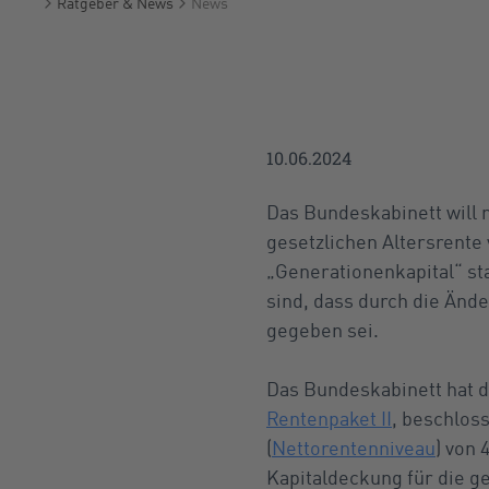
Ratgeber & News
News
Startseite
10.06.2024
Das Bundeskabinett will
gesetzlichen Altersrente 
„Generationenkapital“ st
sind, dass durch die Änd
gegeben sei.
Das Bundeskabinett hat d
Rentenpaket II
, beschloss
(
Nettorentenniveau
) von 
Kapitaldeckung für die g