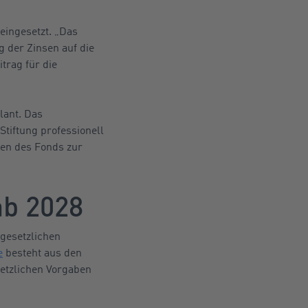
eingesetzt. „Das
g der Zinsen auf die
trag für die
lant. Das
Stiftung professionell
ren des Fonds zur
ab 2028
 gesetzlichen
e
besteht aus den
setzlichen Vorgaben