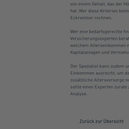
von einem Gehalt, das der H
hat. Wer diese Kriterien bei
Eckrentner rechnen.
Wer eine bedarfsgerechte fin
Versicherungsexperten berate
welchem Alterseinkommen man
Kapitalanlagen und Vermietu
Der Spezialist kann zudem un
Einkommen ausreicht, um den
zusätzliche Altersvorsorge no
sollte einen Experten zurate
Analyse.
Zurück zur Übersicht