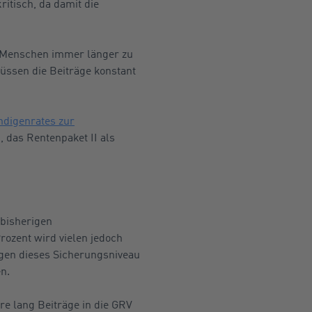
kritisch, da damit die
le Menschen immer länger zu
üssen die Beiträge konstant
ndigenrates zur
 das Rentenpaket II als
 bisherigen
rozent wird vielen jedoch
igen dieses Sicherungsniveau
n.
re lang Beiträge in die GRV