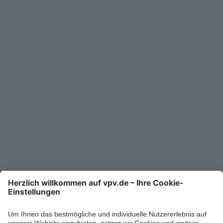
Geschäftskunden
Service
Unternehmen
Kontakt
Service-Telefon
0711/1391-6000
Mo-Fr 8-18 Uhr
Kontaktformular
Ihr persönlicher Berater vor Ort