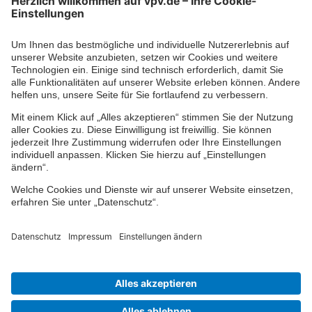
Ihr persönlicher Berater vor Ort
Impressum
Datenschutz
Cookie-Einstellungen
Barrierefreiheit
Übersicht