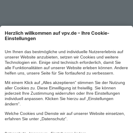
Service-Telefon
0711/1391-6000
Mo-Fr 8-18 Uhr
Kontaktformular
Ihr persönlicher Berater vor Ort