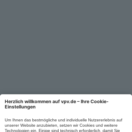
Service
Unternehmen
Kontakt
Service-Telefon
0711/1391-6000
Mo-Fr 8-18 Uhr
Kontaktformular
Ihr persönlicher Berater vor Ort