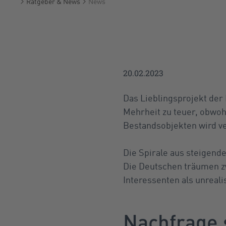
Ratgeber & News
News
Startseite
20.02.2023
Das Lieblingsprojekt der
Mehrheit zu teuer, obwoh
Bestandsobjekten wird ve
Die Spirale aus steigend
Die Deutschen träumen zw
Interessenten als unrealis
Nachfrage 