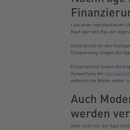
Finanzieru
Laut einer repräsentativen 
Kauf oder den Bau der eigene
Hintergrund für den Rückgan
Entspannung stiegen die Hypo
Entsprechend sinken die Ang
Auswertung der
Immowelt 
während die Mieten weiter z
Auch Moder
werden ve
Aber nicht nur der Kauf sch