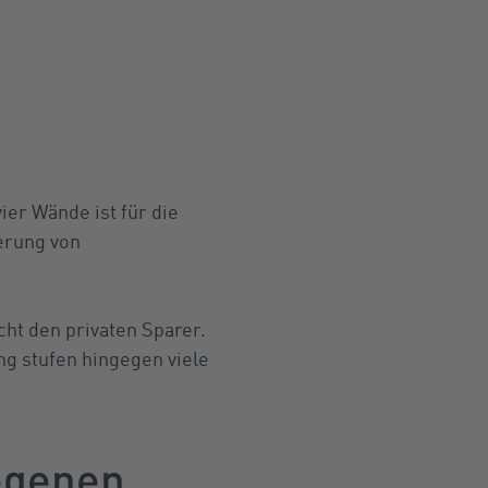
er Wände ist für die
erung von
ht den privaten Sparer.
g stufen hingegen viele
egenen