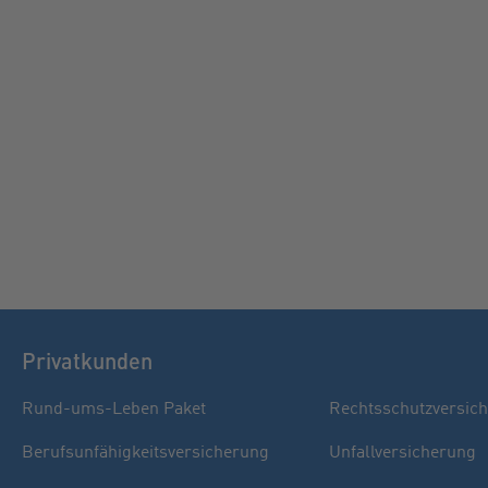
Privatkunden
Rund-ums-Leben Paket
Rechtsschutzversic
Berufsunfähigkeitsversicherung
Unfallversicherung