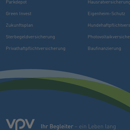
Parkdepot
Hausratversicherun
Green Invest
Eigenheim-Schutz
Zukunftsplan
Hundehaftpflichtver
Sterbegeldversicherung
Photovoltaikversich
Privathaftpflichtversicherung
Baufinanzierung