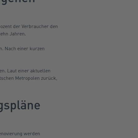
rozent der Verbraucher den
zehn Jahren.
n. Nach einer kurzen
n. Laut einer aktuellen
tschen Metropolen zurück,
gspläne
Renovierung werden