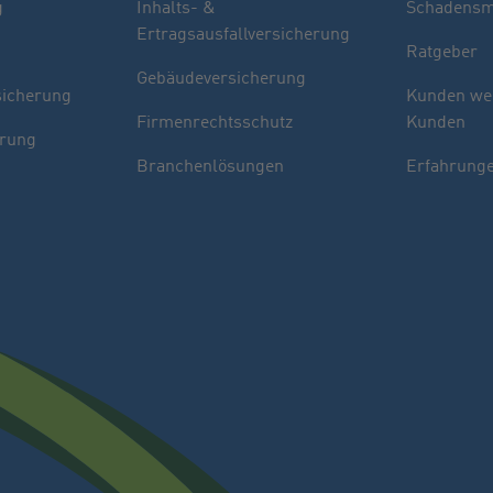
g
Inhalts- &
Schadensm
Ertragsausfallversicherung
Ratgeber
Gebäudeversicherung
sicherung
Kunden we
Firmenrechtsschutz
Kunden
erung
Branchenlösungen
Erfahrunge