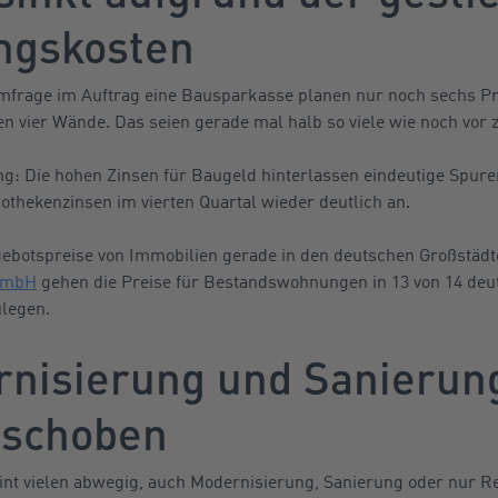
ngskosten
Umfrage im Auftrag eine Bausparkasse planen nur noch sechs P
n vier Wände. Das seien gerade mal halb so viele wie noch vor 
g: Die hohen Zinsen für Baugeld hinterlassen eindeutige Spure
thekenzinsen im vierten Quartal wieder deutlich an.
ebotspreise von Immobilien gerade in den deutschen Großstädte
GmbH
gehen die Preise für Bestandswohnungen in 13 von 14 deu
ulegen.
nisierung und Sanierun
rschoben
eint vielen abwegig, auch Modernisierung, Sanierung oder nur 