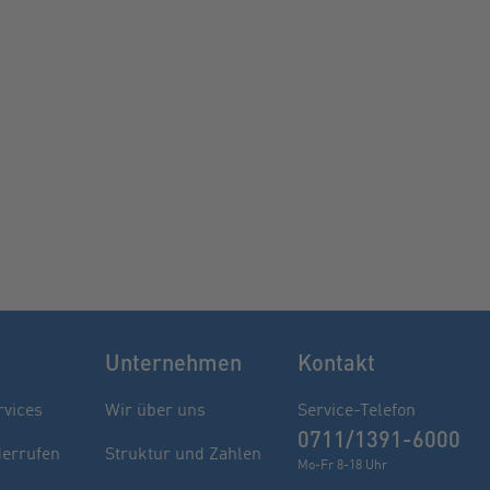
Unternehmen
Kontakt
rvices
Wir über uns
Service-Telefon
0711/1391-6000
derrufen
Struktur und Zahlen
Mo-Fr 8-18 Uhr