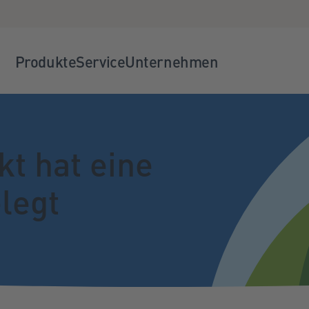
Produkte
Service
Unternehmen
t hat eine
legt