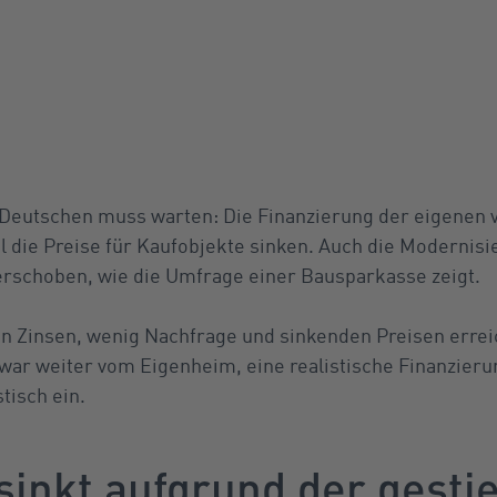
 Deutschen muss warten: Die Finanzierung der eigenen vi
l die Preise für Kaufobjekte sinken. Auch die Modernisi
rschoben, wie die Umfrage einer Bausparkasse zeigt.
en Zinsen, wenig Nachfrage und sinkenden Preisen erreic
ar weiter vom Eigenheim, eine realistische Finanzierun
tisch ein.
sinkt aufgrund der gesti