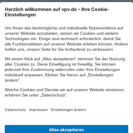
Kontaktformular
Ihr persönlicher Berater vor Ort
Impressum
Datenschutz
Cookie-Einstellungen
Barrierefreiheit