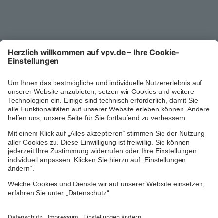
Service-Telefon
0711/1391-6000
Mo-Fr 8-18 Uhr
Kontaktformular
Ihr persönlicher Berater vor Ort