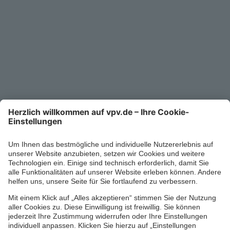
Kontakt
Service-Telefon
0711/1391-6000
Mo-Fr 8-18 Uhr
Kontaktformular
Ihr persönlicher Berater vor Ort