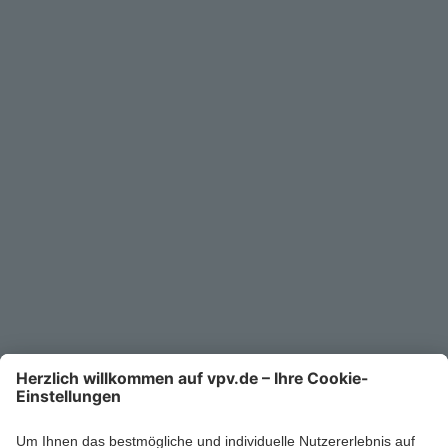
Geschäftskunden
Service
Unternehmen
Kontakt
Service-Telefon
0711/1391-6000
Mo-Fr 8-18 Uhr
Kontaktformular
Ihr persönlicher Berater vor Ort