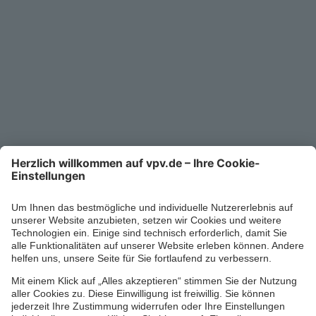
Unternehmen
Kontakt
Service-Telefon
0711/1391-6000
Mo-Fr 8-18 Uhr
Kontaktformular
Ihr persönlicher Berater vor Ort