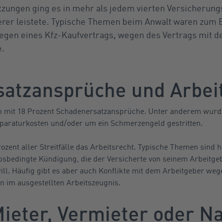
ungen ging es in mehr als jedem vierten Versicherungsfa
rer leistete. Typische Themen beim Anwalt waren zum B
gen eines Kfz-Kaufvertrags, wegen des Vertrags mit d
e.
atzansprüche und Arbei
en mit 18 Prozent Schadenersatzansprüche. Unter anderem wurd
paraturkosten und/oder um ein Schmerzengeld gestritten.
Prozent aller Streitfälle das Arbeitsrecht. Typische Themen sind
sbedingte Kündigung, die der Versicherte von seinem Arbeitge
will. Häufig gibt es aber auch Konflikte mit dem Arbeitgeber we
 im ausgestellten Arbeitszeugnis.
 Mieter, Vermieter oder N