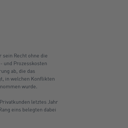
r sein Recht ohne die
s- und Prozesskosten
rung ab, die das
t, in welchen Konflikten
 genommen wurde.
Privatkunden letztes Jahr
ang eins belegten dabei