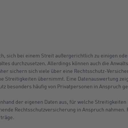
h, sich bei einem Streit außergerichtlich zu einigen ode
ltes durchzusetzen. Allerdings können auch die Anwalt
her sichern sich viele über eine Rechtsschutz-Versiche
che Streitigkeiten übernimmt. Eine Datenauswertung zeig
utz besonders häufig von Privatpersonen in Anspruch
nhand der eigenen Daten aus, für welche Streitigkeiten 
ehende Rechtsschutzversicherung in Anspruch nahmen. R
rträge.