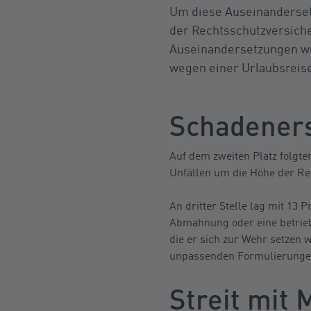
Um diese Auseinandersetz
der Rechtsschutzversiche
Auseinandersetzungen we
wegen einer Urlaubsreis
Schadeners
Auf dem zweiten Platz folgt
Unfällen um die Höhe der Re
An dritter Stelle lag mit 13 
Abmahnung oder eine betrieb
die er sich zur Wehr setzen 
unpassenden Formulierungen
Streit mit