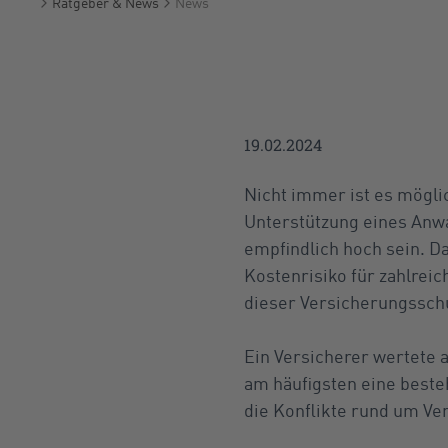
Ratgeber & News
News
Startseite
19.02.2024
Nicht immer ist es möglic
Unterstützung eines Anwa
empfindlich hoch sein. Da
Kostenrisiko für zahlrei
dieser Versicherungssch
Ein Versicherer wertete a
am häufigsten eine best
die Konflikte rund um Ve