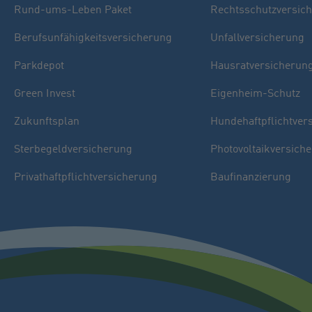
Rund-ums-Leben Paket
Rechtsschutzversic
Berufsunfähigkeitsversicherung
Unfallversicherung
Parkdepot
Hausratversicherun
Green Invest
Eigenheim-Schutz
Zukunftsplan
Hundehaftpflichtver
Sterbegeldversicherung
Photovoltaikversich
Privathaftpflichtversicherung
Baufinanzierung