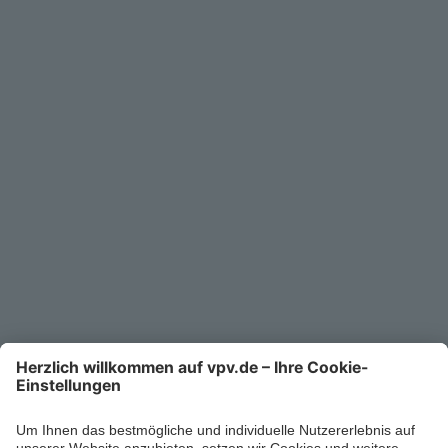
Geschäftskunden
Service
Unternehmen
Kontakt
Service-Telefon
0711/1391-6000
Mo-Fr 8-18 Uhr
Kontaktformular
Ihr persönlicher Berater vor Ort