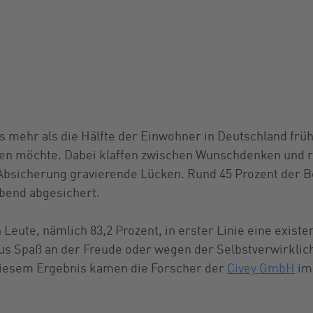
s mehr als die Hälfte der Einwohner in Deutschland früh
n möchte. Dabei klaffen zwischen Wunschdenken und re
e Absicherung gravierende Lücken. Rund 45 Prozent der B
bend abgesichert.
n Leute, nämlich 83,2 Prozent, in erster Linie eine exist
us Spaß an der Freude oder wegen der Selbstverwirkli
 diesem Ergebnis kamen die Forscher der
Civey GmbH
im