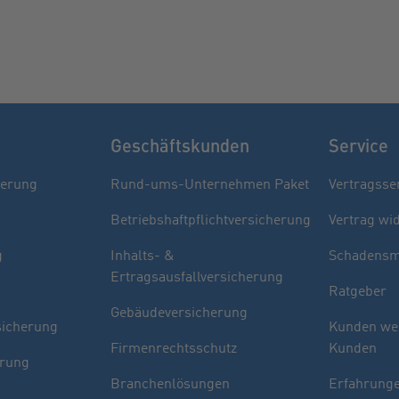
Geschäftskunden
Service
herung
Rund-ums-Unternehmen Paket
Vertragsse
Betriebshaftpflichtversicherung
Vertrag wi
g
Inhalts- &
Schadensm
Ertragsausfallversicherung
Ratgeber
Gebäudeversicherung
sicherung
Kunden we
Firmenrechtsschutz
Kunden
erung
Branchenlösungen
Erfahrunge