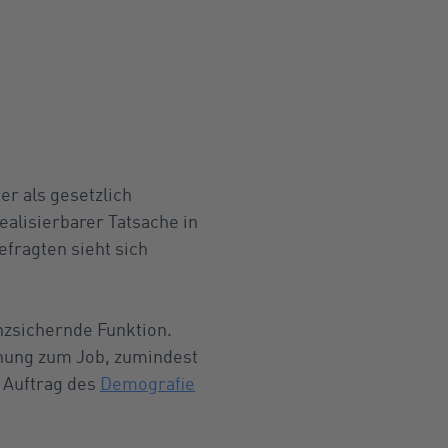
er als gesetzlich
alisierbarer Tatsache in
efragten sieht sich
enzsichernde Funktion.
chung zum Job, zumindest
 Auftrag des
Demografie