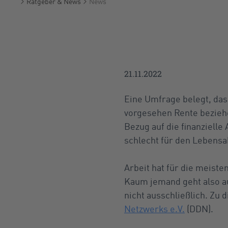
Ratgeber & News
News
Startseite
21.11.2022
Eine Umfrage belegt, das
vorgesehen Rente beziehe
Bezug auf die finanziell
schlecht für den Lebensa
Arbeit hat für die meiste
Kaum jemand geht also a
nicht ausschließlich. Zu
Netzwerks e.V.
(DDN).