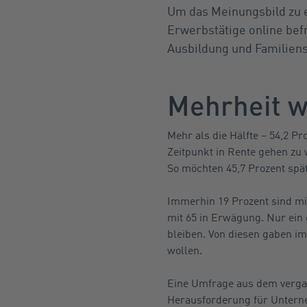
Um das Meinungsbild zu e
Erwerbstätige online bef
Ausbildung und Familiens
Mehrheit wi
Mehr als die Hälfte – 54,2 P
Zeitpunkt in Rente gehen zu 
So möchten 45,7 Prozent spät
Immerhin 19 Prozent sind mit
mit 65 in Erwägung. Nur ein g
bleiben. Von diesen gaben i
wollen.
Eine Umfrage aus dem verga
Herausforderung für Unterne