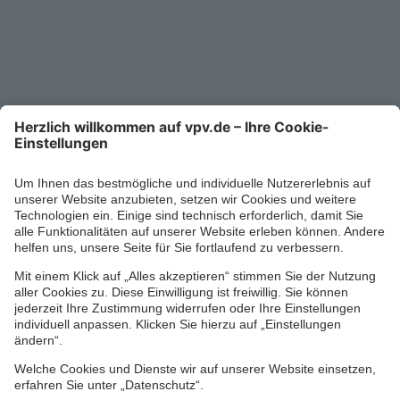
Service-Telefon
0711/1391-6000
Mo-Fr 8-18 Uhr
Kontaktformular
Ihr persönlicher Berater vor Ort