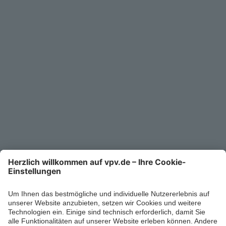
Service
Unternehmen
Kontakt
Service-Telefon
0711/1391-6000
Mo-Fr 8-18 Uhr
Kontaktformular
Ihr persönlicher Berater vor Ort