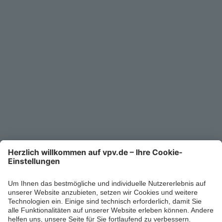
Service
Unternehmen
Kontakt
Service-Telefon
0711/1391-6000
Mo-Fr 8-18 Uhr
Kontaktformular
Ihr persönlicher Berater vor Ort