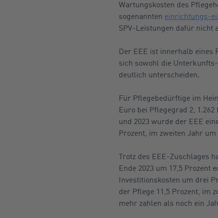
Wartungskosten des Pflegeh
sogenannten
einrichtungs-ei
SPV-Leistungen dafür nicht 
Der EEE ist innerhalb eines 
sich sowohl die Unterkunfts
deutlich unterscheiden.
Für Pflegebedürftige im Hei
Euro bei Pflegegrad 2, 1.262 
und 2023 wurde der EEE eine
Prozent, im zweiten Jahr um 
Trotz des EEE-Zuschlages ha
Ende 2023 um 17,5 Prozent er
Investitionskosten um drei P
der Pflege 11,5 Prozent, im 
mehr zahlen als noch ein Jah