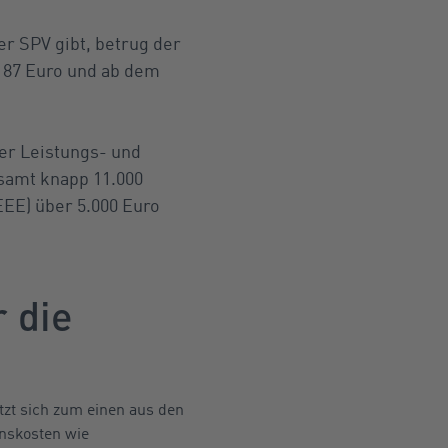
r SPV gibt, betrug der
.187 Euro und ab dem
er Leistungs- und
esamt knapp 11.000
EEE) über 5.000 Euro
r die
tzt sich zum einen aus den
onskosten wie