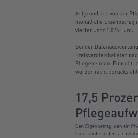
Aufgrund des von der Pfl
monatliche Eigenbetrag i
vierten Jahr 1.826 Euro.
Bei der Datenauswertung
Preisvergleichslisten na
Pflegeheimen. Einrichtu
wurden nicht berücksicht
17,5 Prozen
Pflegeauf
Den Eigenbetrag, den ein Pfl
Unterkunftskosten, also Auf