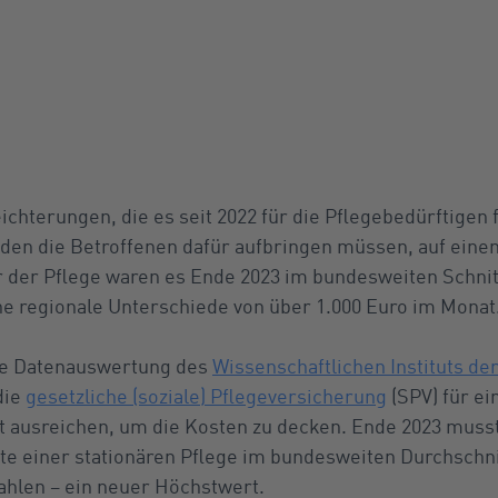
eichterungen, die es seit 2022 für die Pflegebedürftigen 
g, den die Betroffenen dafür aufbringen müssen, auf ein
r der Pflege waren es Ende 2023 im bundesweiten Schnit
e regionale Unterschiede von über 1.000 Euro im Monat
hte Datenauswertung des
Wissenschaftlichen Instituts de
 die
gesetzliche (soziale) Pflegeversicherung
(SPV) für e
ht ausreichen, um die Kosten zu decken. Ende 2023 muss
ate einer stationären Pflege im bundesweiten Durchschni
ahlen – ein neuer Höchstwert.