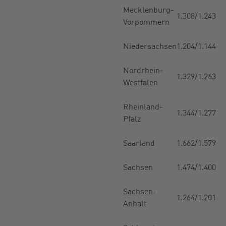
Mecklenburg-
1.308/1.243
Vorpommern
Niedersachsen
1.204/1.144
Nordrhein-
1.329/1.263
Westfalen
Rheinland-
1.344/1.277
Pfalz
Saarland
1.662/1.579
Sachsen
1.474/1.400
Sachsen-
1.264/1.201
Anhalt