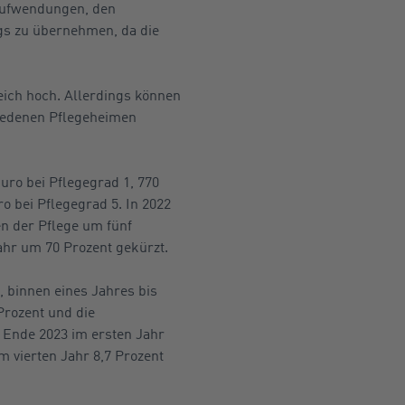
Aufwendungen, den
gs zu übernehmen, da die
leich hoch. Allerdings können
hiedenen Pflegeheimen
uro bei Pflegegrad 1, 770
o bei Pflegegrad 5. In 2022
n der Pflege um fünf
ahr um 70 Prozent gekürzt.
 binnen eines Jahres bis
Prozent und die
r Ende 2023 im ersten Jahr
m vierten Jahr 8,7 Prozent