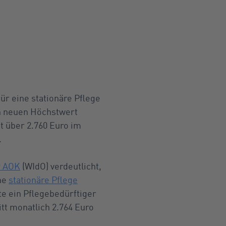
für eine stationäre Pflege
en neuen Höchstwert
t über 2.760 Euro im
.
r AOK
(WIdO) verdeutlicht,
ine
stationäre Pflege
te ein Pflegebedürftiger
tt monatlich 2.764 Euro