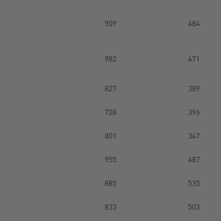
909
484
982
471
827
389
728
396
801
347
955
487
885
535
833
503