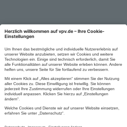
Service-Telefon
0711/1391-6000
Mo-Fr 8-18 Uhr
Kontaktformular
Ihr persönlicher Berater vor Ort