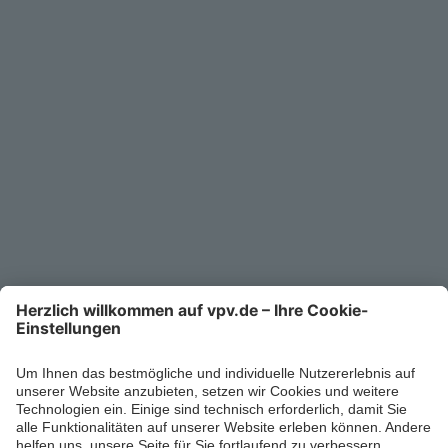
Service
Unternehmen
Kontakt
Service-Telefon
0711/1391-6000
Mo-Fr 8-18 Uhr
Kontaktformular
Ihr persönlicher Berater vor Ort