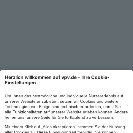
Unternehmen
Kontakt
Service-Telefon
0711/1391-6000
Mo-Fr 8-18 Uhr
Kontaktformular
Ihr persönlicher Berater vor Ort