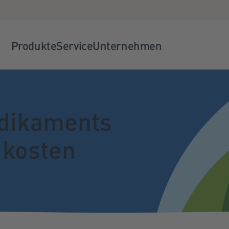
Produkte
Service
Unternehmen
dikaments
 kosten