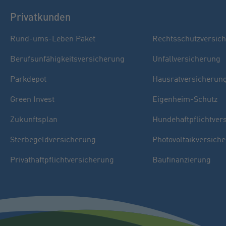
Privatkunden
Rund-ums-Leben Paket
Rechtsschutzversic
Berufsunfähigkeitsversicherung
Unfallversicherung
Parkdepot
Hausratversicherun
Green Invest
Eigenheim-Schutz
Zukunftsplan
Hundehaftpflichtver
Sterbegeldversicherung
Photovoltaikversich
Privathaftpflichtversicherung
Baufinanzierung