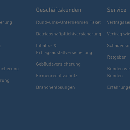
Geschäftskunden
Service
herung
Rund-ums-Unternehmen Paket
Vertragsse
Betriebshaftpflichtversicherung
Vertrag wi
g
Inhalts- &
Schadensm
Ertragsausfallversicherung
Ratgeber
Gebäudeversicherung
sicherung
Kunden we
Firmenrechtsschutz
Kunden
erung
Branchenlösungen
Erfahrunge