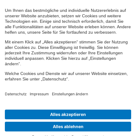
Ihr persönlicher Berater vor Ort
Impressum
Datenschutz
Cookie-Einstellungen
Barrierefreiheit
Übersicht
© 2024-2026 VPV Versicherungen