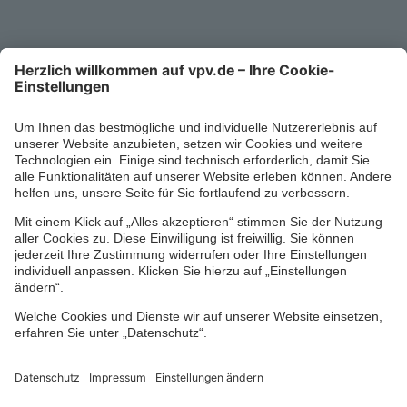
0711/1391-6000
Mo-Fr 8-18 Uhr
Kontaktformular
Ihr persönlicher Berater vor Ort
Impressum
Datenschutz