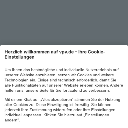
Kontakt
Service-Telefon
0711/1391-6000
Mo-Fr 8-18 Uhr
Kontaktformular
Ihr persönlicher Berater vor Ort