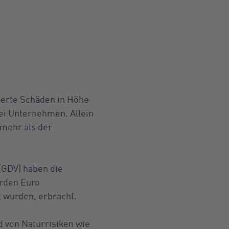
herte Schäden in Höhe
ei Unternehmen. Allein
 mehr als der
(GDV) haben die
arden Euro
 wurden, erbracht.
d von Naturrisiken wie