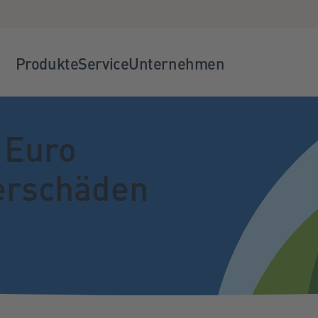
Produkte
Service
Unternehmen
n Euro
erschäden