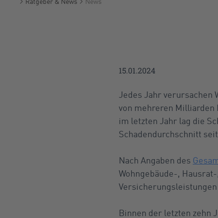
Ratgeber & News
News
Startseite
15.01.2024
Jedes Jahr verursachen 
von mehreren Milliarden 
im letzten Jahr lag die S
Schadendurchschnitt seit
Nach Angaben des
Gesamt
Wohngebäude-, Hausrat-, 
Versicherungsleistungen 
Binnen der letzten zehn 