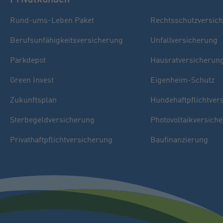
Rund-ums-Leben Paket
Rechtsschutzversic
Berufsunfähigkeitsversicherung
Unfallversicherung
Parkdepot
Hausratversicherun
Green Invest
Eigenheim-Schutz
Zukunftsplan
Hundehaftpflichtver
Sterbegeldversicherung
Photovoltaikversich
Privathaftpflichtversicherung
Baufinanzierung