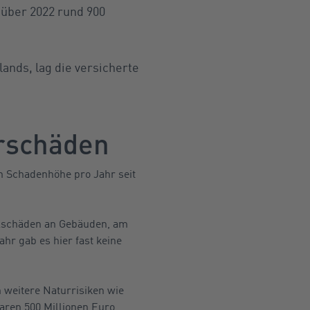
über 2022 rund 900
ands, lag die versicherte
rschäden
n Schadenhöhe pro Jahr seit
gelschäden an Gebäuden, am
hr gab es hier fast keine
 weitere Naturrisiken wie
ren 500 Millionen Euro