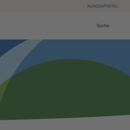
KUNDENPORTAL
Suche