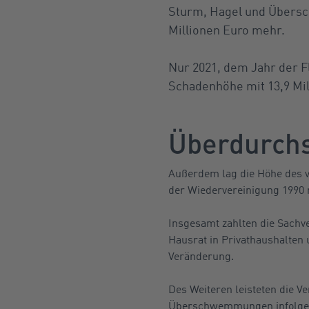
Sturm, Hagel und Übersc
Millionen Euro mehr.
Nur 2021, dem Jahr der F
Schadenhöhe mit 13,9 Mil
Überdurchs
Außerdem lag die Höhe des v
der Wiedervereinigung 1990 m
Insgesamt zahlten die Sachv
Hausrat in Privathaushalten
Veränderung.
Des Weiteren leisteten die V
Überschwemmungen infolge S