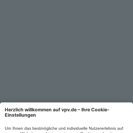
Geschäftskunden
Service
Unternehmen
Kontakt
Service-Telefon
0711/1391-6000
Mo-Fr 8-18 Uhr
Kontaktformular
Ihr persönlicher Berater vor Ort