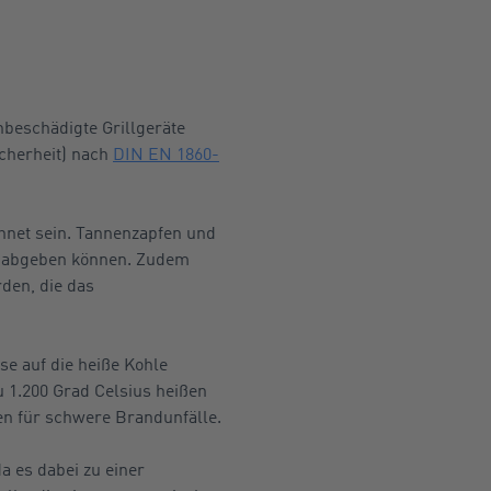
nbeschädigte Grillgeräte
cherheit) nach
DIN EN 1860-
net sein. Tannenzapfen und
se abgeben können. Zudem
den, die das
se auf die heiße Kohle
u 1.200 Grad Celsius heißen
en für schwere Brandunfälle.
a es dabei zu einer