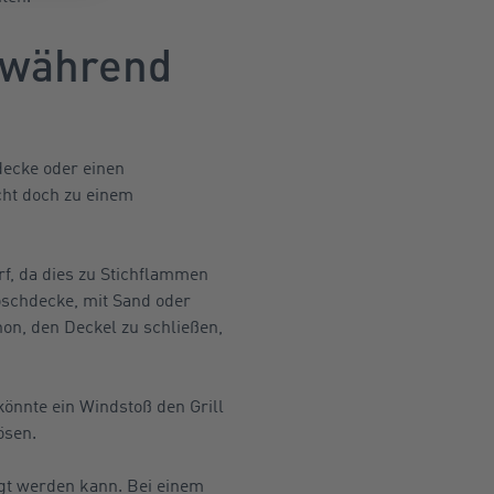
r während
decke oder einen
icht doch zu einem
rf, da dies zu Stichflammen
Löschdecke, mit Sand oder
hon, den Deckel zu schließen,
 könnte ein Windstoß den Grill
ösen.
rgt werden kann. Bei einem