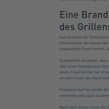
Eine Brand
des Grillen
Aus Gründen der Sicherheit 
Feuerlöscher, am besten de
ungewollten Feuer kommt, d
Zu beachten ist jedoch, dass
oder einer Fettexplosion füh
einem Feuerlöscher der Brand
um dem Feuer den Sauerstoff
Prinzipiell darf ein heißer G
umwerfen oder auch zu eine
Nach dem Grillen muss die Gr