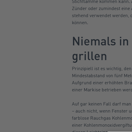
Stichflamme kommen kann. A
Zünder oder zumindest eine 
stehend verwendet werden, da
können.
Niemals in
grillen
Prinzipiell ist es wichtig, d
Mindestabstand von fünf Me
Aufgrund einer erhöhten Bra
einer Markise betrieben wer
Auf gar keinen Fall darf ma
– auch nicht, wenn Fenster u
farblose Rauchgas Kohlenmon
einer Kohlenmonoxidvergiftu