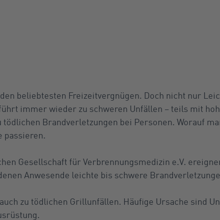
 den beliebtesten Freizeitvergnügen. Doch nicht nur Leic
führt immer wieder zu schweren Unfällen – teils mit h
u tödlichen Brandverletzungen bei Personen. Worauf ma
e passieren.
en Gesellschaft für Verbrennungsmedizin e.V. ereignen 
i denen Anwesende leichte bis schwere Brandverletzunge
ch zu tödlichen Grillunfällen. Häufige Ursache sind Un
usrüstung.