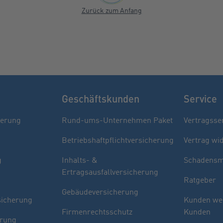
Zurück zum Anfang
Geschäftskunden
Service
herung
Rund-ums-Unternehmen Paket
Vertragsse
Betriebshaftpflichtversicherung
Vertrag wi
g
Inhalts- &
Schadensm
Ertragsausfallversicherung
Ratgeber
Gebäudeversicherung
sicherung
Kunden we
Firmenrechtsschutz
Kunden
erung