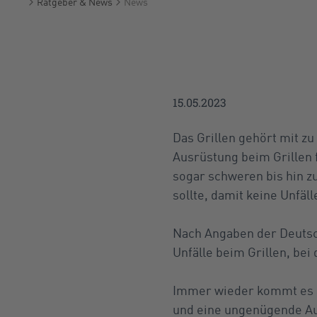
Ratgeber & News
News
Startseite
15.05.2023
Das Grillen gehört mit zu
Ausrüstung beim Grillen 
sogar schweren bis hin z
sollte, damit keine Unfäll
Nach Angaben der Deutsch
Unfälle beim Grillen, be
Immer wieder kommt es au
und eine ungenügende A