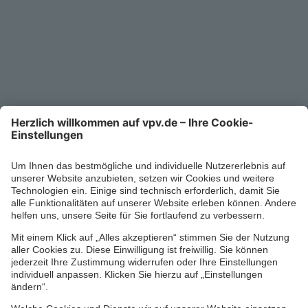
Kontakt
Service-Telefon
0711/1391-6000
Mo-Fr 8-18 Uhr
Kontaktformular
Ihr persönlicher Berater vor Ort