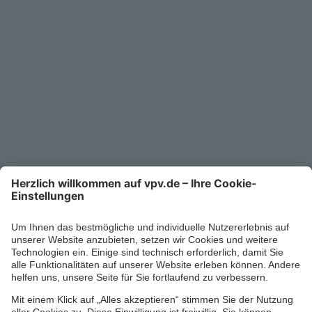
Unternehmen
Kontakt
Service-Telefon
0711/1391-6000
Mo-Fr 8-18 Uhr
Kontaktformular
Ihr persönlicher Berater vor Ort