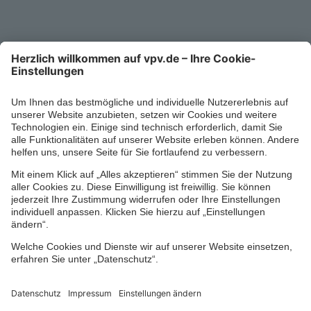
0711/1391-6000
Mo-Fr 8-18 Uhr
Kontaktformular
Ihr persönlicher Berater vor Ort
Impressum