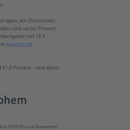
o.
etragen, ein Dreizehntel
nden rund sechs Prozent
rbeitgeber mit 19,3
die
gesetzliche
 61,0 Prozent – und damit
hohem
lich 5.939 Euro je Einwohner