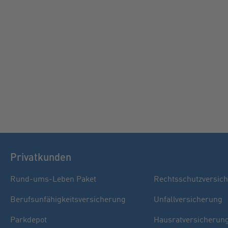
Privatkunden
Rund-ums-Leben Paket
Rechtsschutzversic
Berufsunfähigkeitsversicherung
Unfallversicherung
Parkdepot
Hausratversicherun