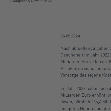
Ratgeber & News
News
Startseite
06.05.2024
Nach aktuellen Angaben d
Gesundheit im Jahr 2022 
Milliarden Euro. Den grö
Krankenversicherungen. D
Vorsorge das eigene Kost
Im Jahr 2022 haben sich 
Milliarden Euro erhöht, 
davon, nämlich 265,4 Milli
ein gutes Neuntel auf die