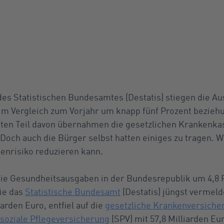
es Statistischen Bundesamtes (Destatis) stiegen die Au
im Vergleich zum Vorjahr um knapp fünf Prozent beziehu
ßten Teil davon übernahmen die gesetzlichen Krankenka
och auch die Bürger selbst hatten einiges zu tragen. W
enrisiko reduzieren kann.
die Gesundheitsausgaben in der Bundesrepublik um 4,8 P
wie das
Statistische Bundesamt
(Destatis) jüngst vermeld
arden Euro, entfiel auf die
gesetzliche Krankenversiche
soziale Pflegeversicherung
(SPV) mit 57,8 Milliarden Eu