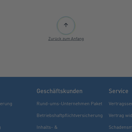
Zurück zum Anfang
Geschäftskunden
Service
herung
Rund-ums-Unternehmen Paket
Vertragsse
Betriebshaftpflichtversicherung
Vertrag wi
g
Inhalts- &
Schadensm