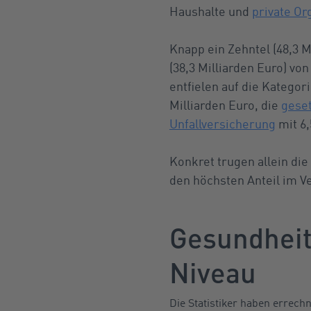
Haushalte und
private O
Knapp ein Zehntel (48,3 M
(38,3 Milliarden Euro) vo
entfielen auf die Katego
Milliarden Euro, die
gese
Unfallversicherung
mit 6,
Konkret trugen allein di
den höchsten Anteil im V
Gesundheit
Niveau
Die Statistiker haben errech