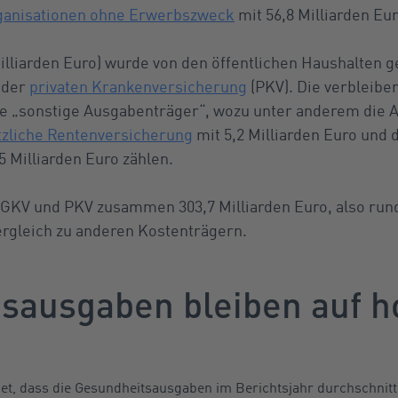
rganisationen ohne Erwerbszweck
mit 56,8 Milliarden Eur
illiarden Euro) wurde von den öffentlichen Haushalten g
n der
privaten Krankenversicherung
(PKV). Die verbleibe
rie „sonstige Ausgabenträger“, wozu unter anderem die A
tzliche Rentenversicherung
mit 5,2 Milliarden Euro und 
5 Milliarden Euro zählen.
e GKV und PKV zusammen 303,7 Milliarden Euro, also rund
ergleich zu anderen Kostenträgern.
sausgaben bleiben auf 
net, dass die Gesundheitsausgaben im Berichtsjahr durchschnitt