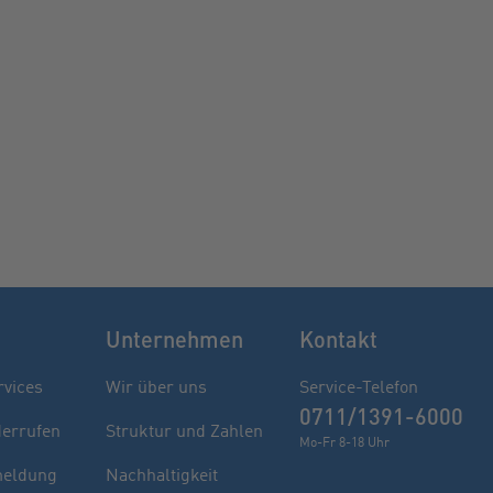
Unternehmen
Kontakt
rvices
Wir über uns
Service-Telefon
0711/1391-6000
derrufen
Struktur und Zahlen
Mo-Fr 8-18 Uhr
eldung
Nachhaltigkeit