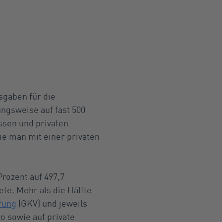
sgaben für die
ngsweise auf fast 500
ssen und privaten
ie man mit einer privaten
rozent auf 497,7
ete. Mehr als die Hälfte
rung
(GKV) und jeweils
ro sowie auf private