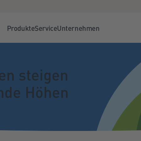
Produkte
Service
Unternehmen
en steigen
ende Höhen