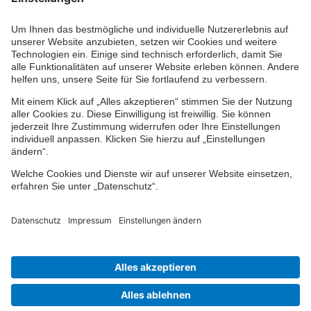
Ihr persönlicher Berater vor Ort
Impressum
Datenschutz
Cookie-Einstellungen
Barrierefreiheit
Übersicht
© 2024-2026 VPV Versicherungen