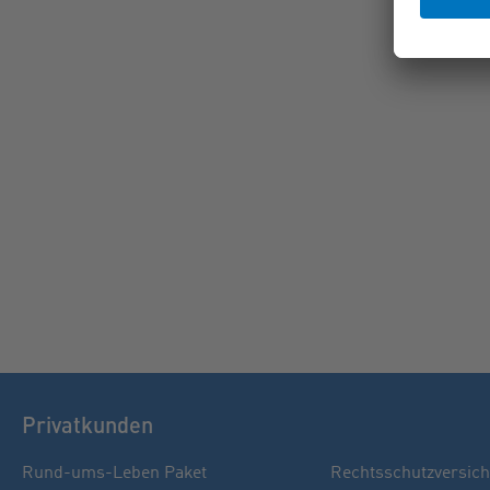
Privatkunden
Rund-ums-Leben Paket
Rechtsschutzversic