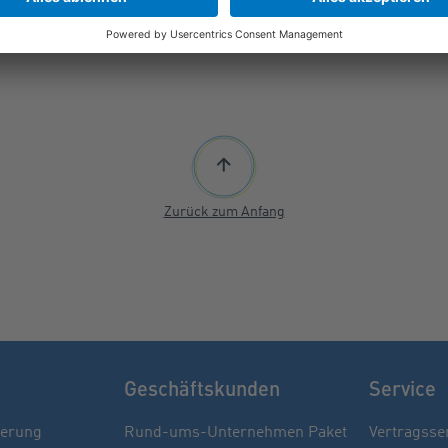
Zurück zum Anfang
Geschäftskunden
Service
herung
Rund-ums-Unternehmen Paket
Vertragsse