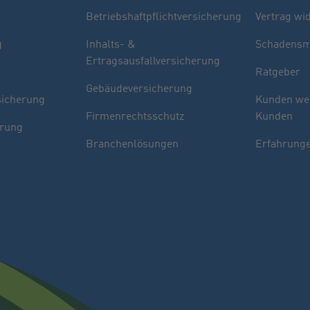
Betriebshaftpflichtversicherung
Vertrag wi
g
Inhalts- &
Schadensm
Ertragsausfallversicherung
Ratgeber
Gebäudeversicherung
sicherung
Kunden we
Firmenrechtsschutz
Kunden
erung
Branchenlösungen
Erfahrunge