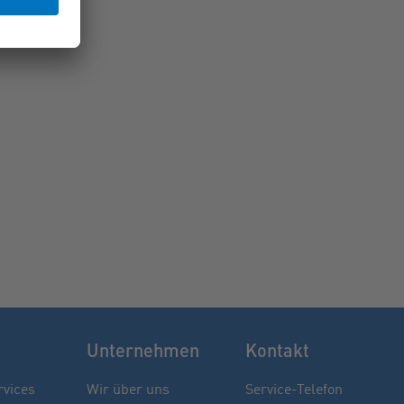
Unternehmen
Kontakt
rvices
Wir über uns
Service-Telefon