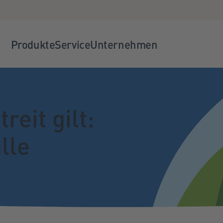
Produkte
Service
Unternehmen
eit gilt:
lle