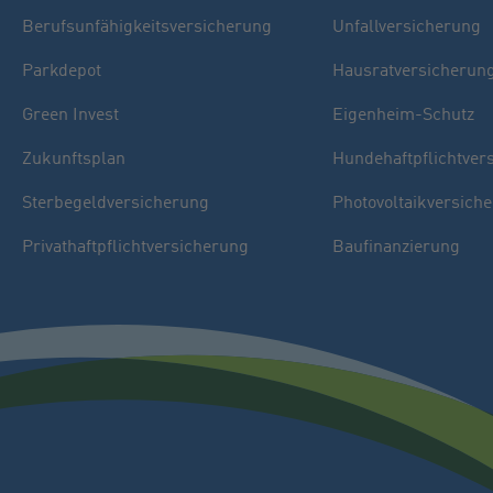
Berufsunfähigkeitsversicherung
Unfallversicherung
Parkdepot
Hausratversicherun
Green Invest
Eigenheim-Schutz
Zukunftsplan
Hundehaftpflichtver
Sterbegeldversicherung
Photovoltaikversich
Privathaftpflichtversicherung
Baufinanzierung