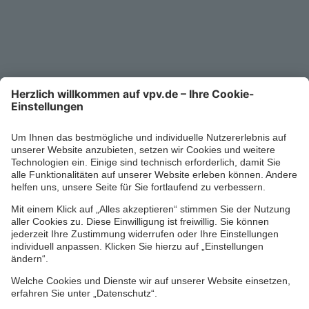
Service-Telefon
0711/1391-6000
Mo-Fr 8-18 Uhr
Kontaktformular
Ihr persönlicher Berater vor Ort