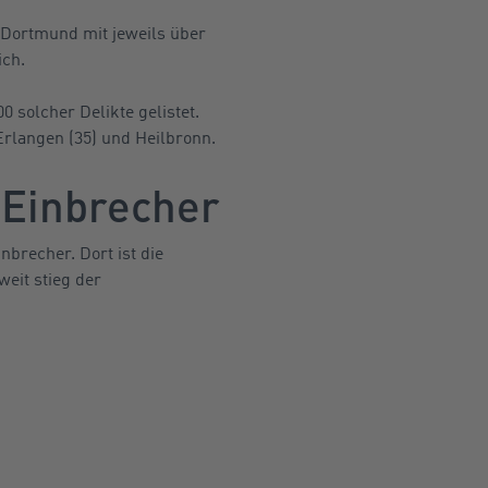
 Dortmund mit jeweils über
ich.
0 solcher Delikte gelistet.
Erlangen (35) und Heilbronn.
 Einbrecher
brecher. Dort ist die
eit stieg der