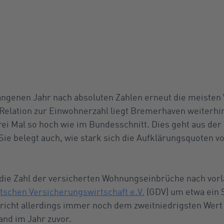
gangenen Jahr nach absoluten Zahlen erneut die meiste
n Relation zur Einwohnerzahl liegt Bremerhaven weiterhin
ei Mal so hoch wie im Bundesschnitt. Dies geht aus der 
 Sie belegt auch, wie stark sich die Aufklärungsquoten vo
die Zahl der versicherten Wohnungseinbrüche nach vorl
schen Versicherungswirtschaft e.V.
(GDV) um etwa ein S
icht allerdings immer noch dem zweitniedrigsten Wer
and im Jahr zuvor.