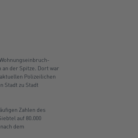
n Wohnungseinbruch-
 an der Spitze. Dort war
aktuellen Polizeilichen
n Stadt zu Stadt
äufigen Zahlen des
iebtel auf 80.000
t nach dem