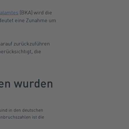
alamtes
(BKA) wird die
edeutet eine Zunahme um
darauf zurückzuführen
erücksichtigt, die
ten wurden
sind in den deutschen
nbruchszahlen ist die