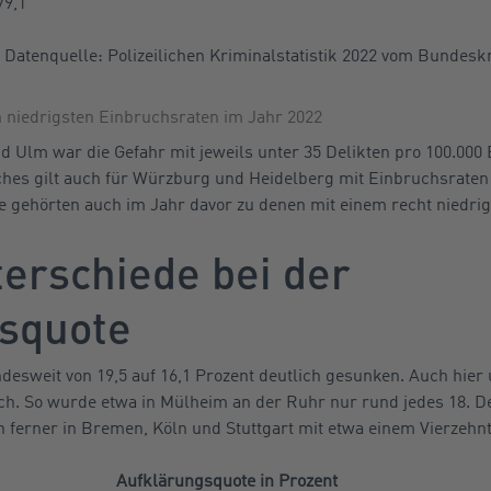
79,1
 Datenquelle: Polizeilichen Kriminalstatistik 2022 vom Bundes
n niedrigsten Einbruchsraten im Jahr 2022
 Ulm war die Gefahr mit jeweils unter 35 Delikten pro 100.000
ches gilt auch für Würzburg und Heidelberg mit Einbruchsraten v
te gehörten auch im Jahr davor zu denen mit einem recht niedrig
terschiede bei der
squote
desweit von 19,5 auf 16,1 Prozent deutlich gesunken. Auch hier 
h. So wurde etwa in Mülheim an der Ruhr nur rund jedes 18. Del
ferner in Bremen, Köln und Stuttgart mit etwa einem Vierzehnt
Aufklärungsquote in Prozent