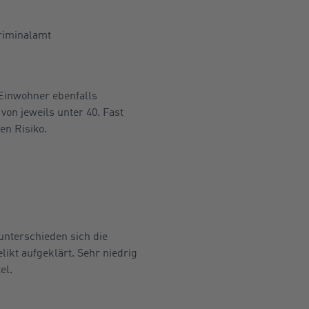
kriminalamt
 Einwohner ebenfalls
on jeweils unter 40. Fast
en Risiko.
unterschieden sich die
ikt aufgeklärt. Sehr niedrig
el.