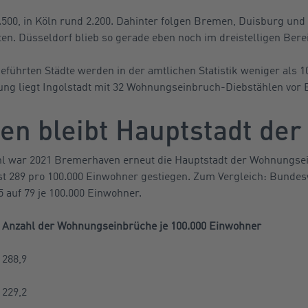
500, in Köln rund 2.200. Dahinter folgen Bremen, Duisburg und
aten. Düsseldorf blieb so gerade eben noch im dreistelligen Bere
führten Städte werden in der amtlichen Statistik weniger als 10
lung liegt Ingolstadt mit 32 Wohnungseinbruch-Diebstählen vor 
n bleibt Hauptstadt der
hl war 2021 Bremerhaven erneut die Hauptstadt der Wohnungsein
st 289 pro 100.000 Einwohner gestiegen. Zum Vergleich: Bundesw
 auf 79 je 100.000 Einwohner.
Anzahl der Wohnungseinbrüche je 100.000 Einwohner
288,9
229,2