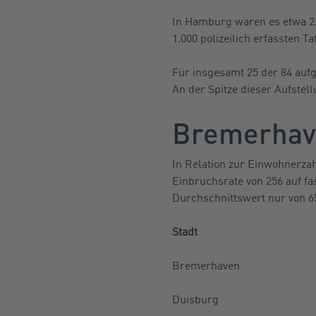
In Hamburg waren es etwa 2.
1.000 polizeilich erfassten T
Für insgesamt 25 der 84 aufge
An der Spitze dieser Aufstel
Bremerhave
In Relation zur Einwohnerza
Einbruchsrate von 256 auf fa
Durchschnittswert nur von 65
Stadt
Bremerhaven
Duisburg