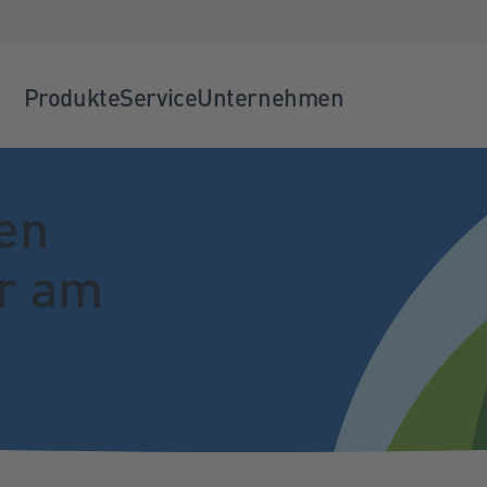
Produkte
Service
Unternehmen
en
r am