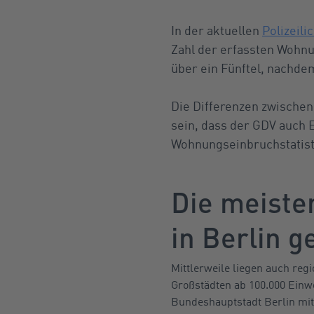
In der aktuellen
Polizeili
Zahl der erfassten Wohn
über ein Fünftel, nachde
Die Differenzen zwische
sein, dass der GDV auch 
Wohnungseinbruchstatist
Die meist
in Berlin g
Mittlerweile liegen auch reg
Großstädten ab 100.000 Einw
Bundeshauptstadt Berlin mit f