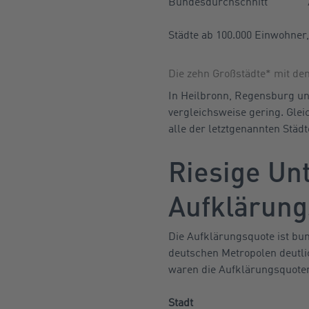
Bundesdurchschnitt
Städte ab 100.000 Einwohner,
Die zehn Großstädte* mit de
In Heilbronn, Regensburg und
vergleichsweise gering. Glei
alle der letztgenannten Städ
Riesige Un
Aufklärung
Die Aufklärungsquote ist bun
deutschen Metropolen deutlic
waren die Aufklärungsquoten 
Stadt