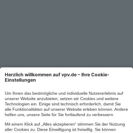
Unternehmen
Kontakt
Service-Telefon
0711/1391-6000
Mo-Fr 8-18 Uhr
Kontaktformular
Ihr persönlicher Berater vor Ort