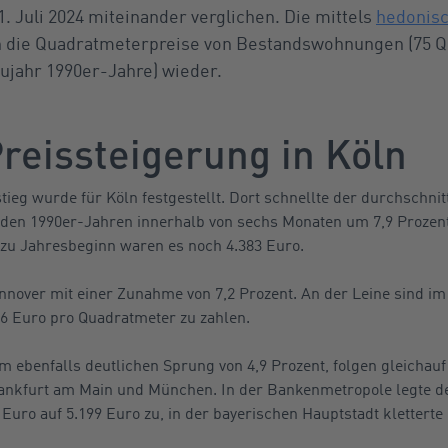
1. Juli 2024 miteinander verglichen. Die mittels
hedonisc
 die Quadratmeterpreise von Bestandswohnungen (75 Q
ujahr 1990er-Jahre) wieder.
reissteigerung in Köln
tieg wurde für Köln festgestellt. Dort schnellte der durchschni
en 1990er-Jahren innerhalb von sechs Monaten um 7,9 Prozent
– zu Jahresbeginn waren es noch 4.383 Euro.
nnover mit einer Zunahme von 7,2 Prozent. An der Leine sind im 
6 Euro pro Quadratmeter zu zahlen.
m ebenfalls deutlichen Sprung von 4,9 Prozent, folgen gleichau
ankfurt am Main und München. In der Bankenmetropole legte de
Euro auf 5.199 Euro zu, in der bayerischen Hauptstadt kletterte 