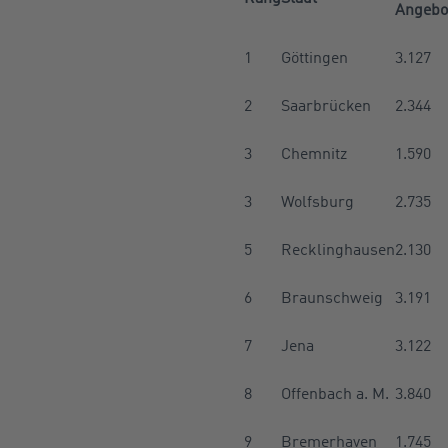
Angebot
1
Göttingen
3.127
2
Saarbrücken
2.344
3
Chemnitz
1.590
3
Wolfsburg
2.735
5
Recklinghausen
2.130
6
Braunschweig
3.191
7
Jena
3.122
8
Offenbach a. M.
3.840
9
Bremerhaven
1.745