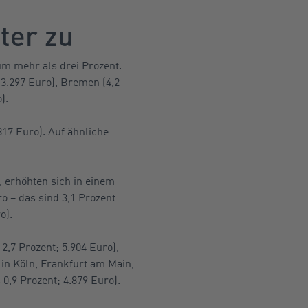
ter zu
m mehr als drei Prozent.
 3.297 Euro), Bremen (4,2
).
817 Euro). Auf ähnliche
, erhöhten sich in einem
o – das sind 3,1 Prozent
o).
2,7 Prozent; 5.904 Euro),
 in Köln, Frankfurt am Main,
0,9 Prozent; 4.879 Euro).