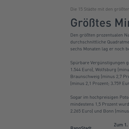
Die 15 Städte mit den größte
Größtes Mi
Den größten prozentualen Nac
durchschnittliche Quadratme
sechs Monaten lag er noch be
Spürbare Vergünstigungen ga
1.544 Euro), Wolfsburg (minu
Braunschweig (minus 2,7 Pro
(minus 2,1 Prozent; 3.759 Eur
Sogar im hochpreisigen Potsd
mindestens 1,5 Prozent wurd
2.265 Euro) und Bonn (minus 1
Zum 1. 
Rang
Stadt