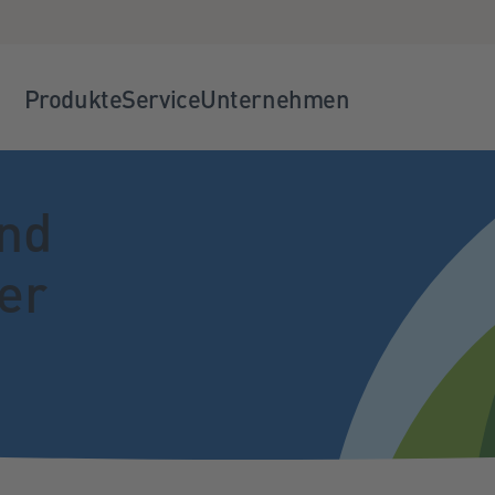
Produkte
Service
Unternehmen
ind
er