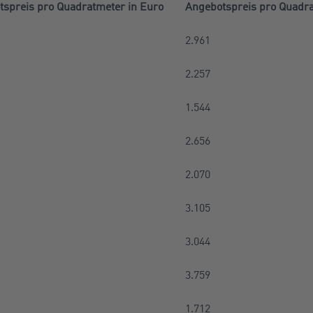
spreis pro Quadratmeter in Euro
Angebotspreis pro Quadra
2.961
2.257
1.544
2.656
2.070
3.105
3.044
3.759
1.712