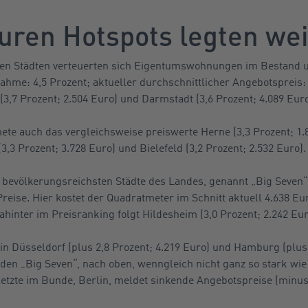
euren Hotspots legten wei
en Städten verteuerten sich Eigentumswohnungen im Bestand u
hme: 4,5 Prozent; aktueller durchschnittlicher Angebotspreis:
 (3,7 Prozent; 2.504 Euro) und Darmstadt (3,6 Prozent; 4.089 Euro
nete auch das vergleichsweise preiswerte Herne (3,3 Prozent; 1.
 Prozent; 3.728 Euro) und Bielefeld (3,2 Prozent; 2.532 Euro).
en bevölkerungsreichsten Städte des Landes, genannt „Big Seven“
reise. Hier kostet der Quadratmeter im Schnitt aktuell 4.638 Eur
hinter im Preisranking folgt Hildesheim (3,0 Prozent; 2.242 Eur
in Düsseldorf (plus 2,8 Prozent; 4.219 Euro) und Hamburg (plus 
den „Big Seven“, nach oben, wenngleich nicht ganz so stark wie
etzte im Bunde, Berlin, meldet sinkende Angebotspreise (minus 