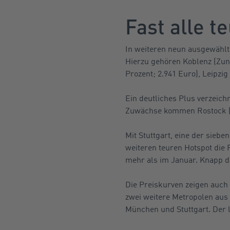
Fast alle t
In weiteren neun ausgewählt
Hierzu gehören Koblenz (Zuna
Prozent; 2.941 Euro), Leipzig
Ein deutliches Plus verzeich
Zuwächse kommen Rostock (3,3
Mit Stuttgart, eine der sieb
weiteren teuren Hotspot die P
mehr als im Januar. Knapp da
Die Preiskurven zeigen auch 
zwei weitere Metropolen aus 
München und Stuttgart. Der l