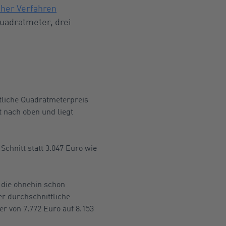
her Verfahren
uadratmeter, drei
ttliche Quadratmeterpreis
 nach oben und liegt
Schnitt statt 3.047 Euro wie
f die ohnehin schon
r durchschnittliche
er von 7.772 Euro auf 8.153