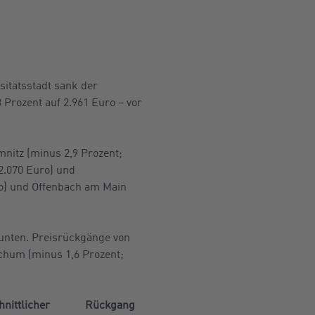
sitätsstadt sank der
Prozent auf 2.961 Euro – vor
nitz (minus 2,9 Prozent;
2.070 Euro) und
ro) und Offenbach am Main
 unten. Preisrückgänge von
chum (minus 1,6 Prozent;
hnittlicher
Rückgang