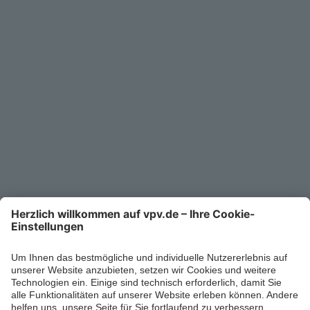
Service
Unternehmen
Kontakt
Service-Telefon
0711/1391-6000
Mo-Fr 8-18 Uhr
Kontaktformular
Ihr persönlicher Berater vor Ort