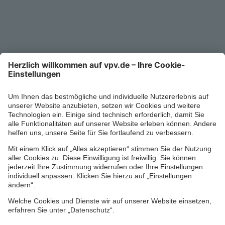
Service-Telefon
0711/1391-6000
Mo-Fr 8-18 Uhr
Kontaktformular
Ihr persönlicher Berater vor Ort