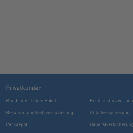
Privatkunden
Rund-ums-Leben Paket
Rechtsschutzversic
Berufsunfähigkeitsversicherung
Unfallversicherung
Parkdepot
Hausratversicherun