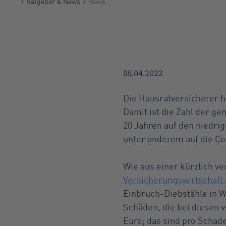
Ratgeber & News
News
Startseite
05.04.2022
Die Hausratversicherer h
Damit ist die Zahl der g
20 Jahren auf den niedri
unter anderem auf die C
Wie aus einer kürzlich ve
Versicherungswirtschaft 
Einbruch-Diebstähle in W
Schäden, die bei diesen 
Euro; das sind pro Schade