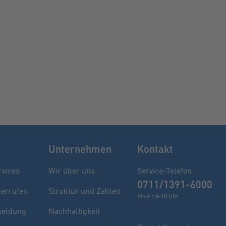
Unternehmen
Kontakt
rvices
Wir über uns
Service-Telefon
0711/1391-6000
derrufen
Struktur und Zahlen
Mo-Fr 8-18 Uhr
eldung
Nachhaltigkeit