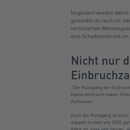
Insgesamt wurden damit 
gemeldet als noch im Jah
versicherten Wohnungsei
eine Schadenstatistik im 
Nicht nur d
Einbruchza
„Der Rückgang der Einbruchz
Hause verbracht haben. Einbr
Asmussen.
Doch der Rückgang ist nicht 
doppelt so viele wie 2020, g
dafür ist, dass seit Jahren 