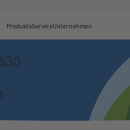
Produkte
Service
Unternehmen
630
e