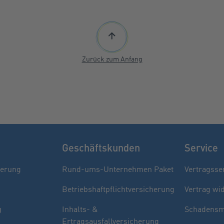
Zurück zum Anfang
Geschäftskunden
Service
herung
Rund-ums-Unternehmen Paket
Vertragsse
Betriebshaftpflichtversicherung
Vertrag wi
g
Inhalts- &
Schadensm
Ertragsausfallversicherung