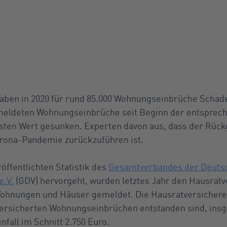
aben in 2020 für rund 85.000 Wohnungseinbrüche Schad
emeldeten Wohnungseinbrüche seit Beginn der entsprech
gsten Wert gesunken. Experten davon aus, dass der Rück
orona-Pandemie zurückzuführen ist.
röffentlichten Statistik des
Gesamtverbandes der Deuts
e.V.
(GDV) hervorgeht, wurden letztes Jahr den Hausratv
ohnungen und Häuser gemeldet. Die Hausratversicherer 
versicherten Wohnungseinbrüchen entstanden sind, insg
nfall im Schnitt 2.750 Euro.