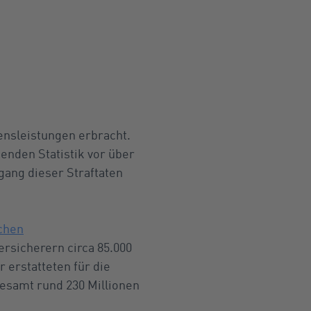
ensleistungen erbracht.
enden Statistik vor über
gang dieser Straftaten
chen
ersicherern circa 85.000
erstatteten für die
esamt rund 230 Millionen