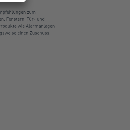
 Empfehlungen zum
n, Fenstern, Tür- und
Produkte wie Alarmanlagen
ngsweise einen Zuschuss.