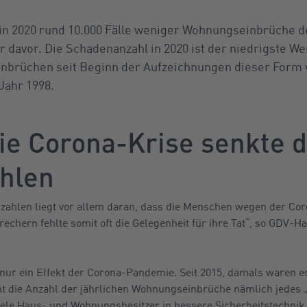
in 2020 rund 10.000 Fälle weniger Wohnungseinbrüche d
r davor. Die Schadenanzahl in 2020 ist der niedrigste W
nbrüchen seit Beginn der Aufzeichnungen dieser Form 
Jahr 1998.
ie Corona-Krise senkte d
hlen
ahlen liegt vor allem daran, dass die Menschen wegen der Cor
echern fehlte somit oft die Gelegenheit für ihre Tat“, so GDV-
nur ein Effekt der Corona-Pandemie. Seit 2015, damals waren es
eht die Anzahl der jährlichen Wohnungseinbrüche nämlich jedes 
„viele Haus- und Wohnungsbesitzer in bessere Sicherheitstechni