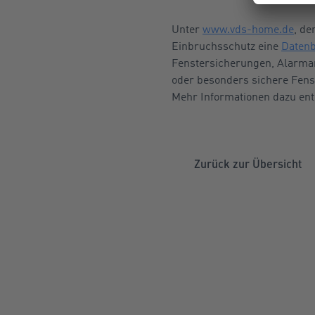
Unter
www.vds-home.de
, d
Einbruchsschutz eine
Datenb
Fenstersicherungen, Alarma
oder besonders sichere Fens
Mehr Informationen dazu enth
Zurück zur Übersicht